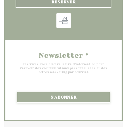
RÉSERVER
Newsletter
*
Inscrivez-vous à notre lettre d'information pour
recevoir des communications personnalisées et des
offres marketing par courriel.
S'ABONNER