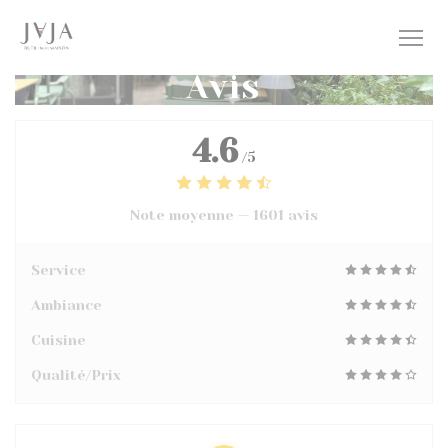
Personnalisation de vos choix en matière de cookies
Avis
4.6
/5
Note moyenne —
1601 avis
Service
Ambiance
Cuisine
Qualité/Prix