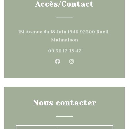
Accès/Contact
181 Avenue du 18 Juin 1940 92500 Rueil-
((ouvre une nouvelle 
Malmaison
09 50 17 38 47
Facebook ((ouvre une nouv
Instagram ((ouvre un
Nous contacter