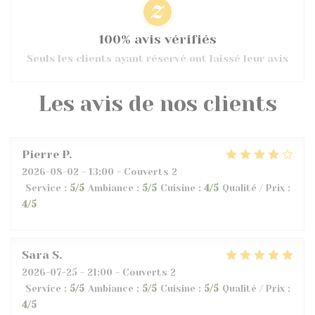
100% avis vérifiés
Seuls les clients ayant réservé ont laissé leur avis
Les avis de nos clients
Pierre
P
2026-08-02
- 13:00 - Couverts 2
Service
:
5
/5
Ambiance
:
5
/5
Cuisine
:
4
/5
Qualité / Prix
:
4
/5
Sara
S
2026-07-25
- 21:00 - Couverts 2
Service
:
5
/5
Ambiance
:
5
/5
Cuisine
:
5
/5
Qualité / Prix
:
4
/5