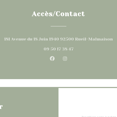
Accès/Contact
((
181 Avenue du 18 Juin 1940 92500 Rueil-Malmaison
09 50 17 38 47
Facebook ((ouvre une nouv
Instagram ((ouvre un
r