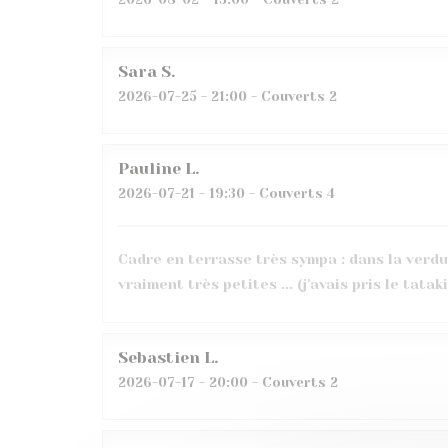
Sara
S
2026-07-25
- 21:00 - Couverts 2
Pauline
L
2026-07-21
- 19:30 - Couverts 4
Cadre en terrasse très sympa : dans la verdur
vraiment très petites ... (j'avais pris le tataki
Sebastien
L
2026-07-17
- 20:00 - Couverts 2