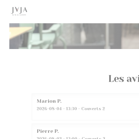
Personnalisation de vos choix en matière de cookies
Les av
Marion
P
2026-08-04
- 13:30 - Couverts 2
Pierre
P
2026-08-02
- 13:00 - Couverts 2