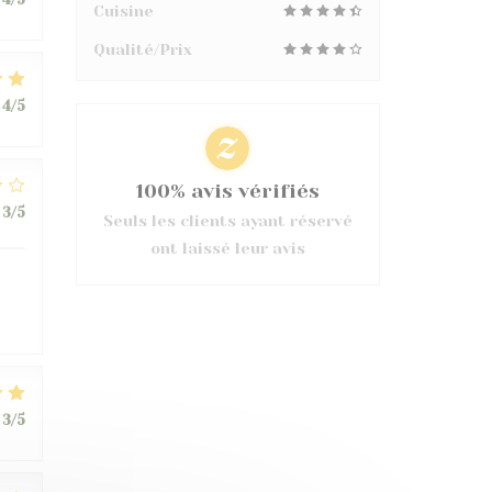
Cuisine
Qualité/Prix
4
/5
100% avis vérifiés
3
/5
Seuls les clients ayant réservé
ont laissé leur avis
3
/5