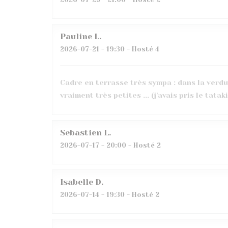
Pauline
L
2026-07-21
- 19:30 - Hosté 4
Cadre en terrasse très sympa : dans la verdur
vraiment très petites ... (j'avais pris le tataki
Sebastien
L
2026-07-17
- 20:00 - Hosté 2
Isabelle
D
2026-07-14
- 19:30 - Hosté 2