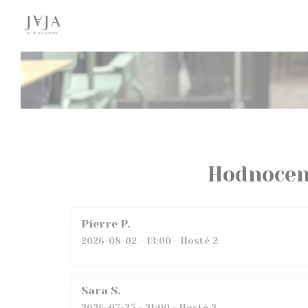
Panel pro správu cookies
Hodnocen
Pierre
P
2026-08-02
- 13:00 - Hosté 2
Sara
S
2026-07-25
- 21:00 - Hosté 2