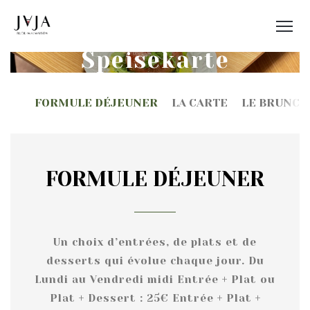
Speisekarte
FORMULE DÉJEUNER
LA CARTE
LE BRUNCH
FORMULE DÉJEUNER
Un choix d’entrées, de plats et de
desserts qui évolue chaque jour. Du
Lundi au Vendredi midi Entrée + Plat ou
Plat + Dessert : 25€ Entrée + Plat +