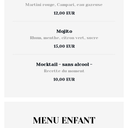
Martini rouge, Campari, eau gazeuse
12,00 EUR
Mojito
Rhum, menthe, citron vert, sucre
15,00 EUR
Mocktail - sans alcool -
Recette du moment
10,00 EUR
MENU ENFANT