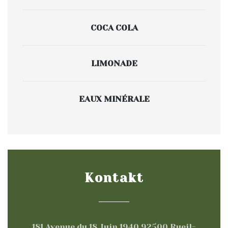
COCA COLA
LIMONADE
EAUX MINÉRALE
Kontakt
181 Avenue du 18 Juin 1940 92500 Rueil-