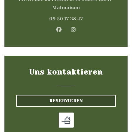
((öffnet ein neues Fen
Malmaison
09 50 17 38 47
Facebook ((öffnet ein neue
Instagram ((öffnet e
Uns kontaktieren
RESERVIEREN