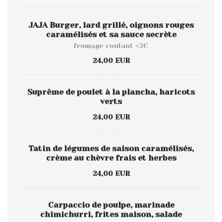
JAJA Burger, lard grillé, oignons rouges
caramélisés et sa sauce secrète
fromage coulant +3€
24,00 EUR
Suprême de poulet à la plancha, haricots
verts
24,00 EUR
Tatin de légumes de saison caramélisés,
crème au chèvre frais et herbes
24,00 EUR
Carpaccio de poulpe, marinade
chimichurri, frites maison, salade