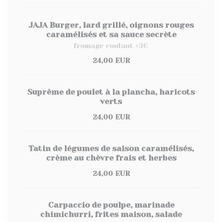
JAJA Burger, lard grillé, oignons rouges
caramélisés et sa sauce secrète
fromage coulant +3€
24,00 EUR
Suprême de poulet à la plancha, haricots
verts
24,00 EUR
Tatin de légumes de saison caramélisés,
crème au chèvre frais et herbes
24,00 EUR
Carpaccio de poulpe, marinade
chimichurri, frites maison, salade