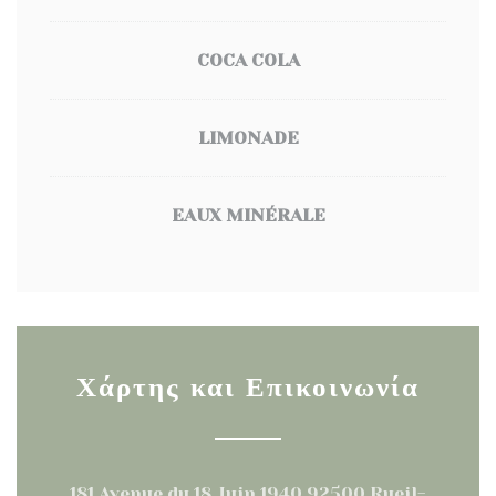
COCA COLA
LIMONADE
EAUX MINÉRALE
Χάρτης και Επικοινωνία
181 Avenue du 18 Juin 1940 92500 Rueil-