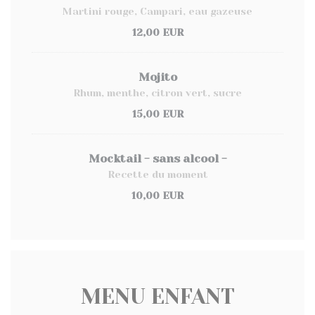
Martini rouge, Campari, eau gazeuse
12,00 EUR
Mojito
Rhum, menthe, citron vert, sucre
15,00 EUR
Mocktail - sans alcool -
Recette du moment
10,00 EUR
MENU ENFANT