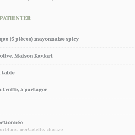
PATIENTER
que (5 pièces) mayonnaise spicy
d’olive, Maison Kaviari
 table
 truffe, à partager
ectionnée
n blanc, mortadelle, chorizo