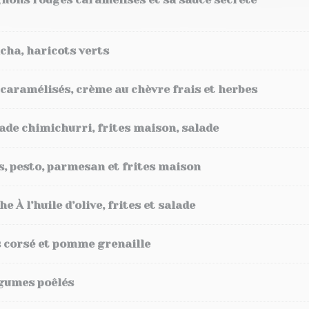
cha, haricots verts
 caramélisés, crème au chèvre frais et herbes
ade chimichurri, frites maison, salade
s, pesto, parmesan et frites maison
À l’huile d’olive, frites et salade
 corsé et pomme grenaille
égumes poêlés