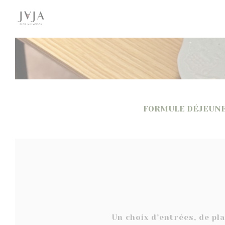
Personalización de sus opciones de cookies
FORMULE DÉJEUN
Un choix d’entrées, de pl