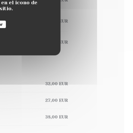
en el icono de
sitio.
22,00 EUR
ar
24,00 EUR
32,00 EUR
27,00 EUR
38,00 EUR