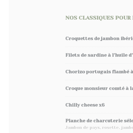
NOS CLASSIQUES POUR 
Croquettes de jambon ibéri
Filets de sardine à l’huile 
Chorizo portugais flambé à
Croque monsieur comté à la
Chilly cheese x6
Planche de charcuterie sél
Jambon de pays, rosette, jambo