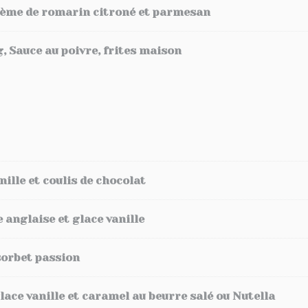
rème de romarin citroné et parmesan
g, Sauce au poivre, frites maison
nille et coulis de chocolat
anglaise et glace vanille
sorbet passion
lace vanille et caramel au beurre salé ou Nutella