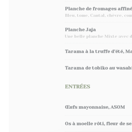
Planche de fromages affin
Bleu, tome, Cantal, chèvre, co
Planche Jaja
Une belle planche Mixte avec d
Tarama à la truffe d’été, Ma
Tarama de tobiko au wasabi,
ENTRÉES
Œufs mayonnaise, ASOM
Os à moelle rôti, fleur de s