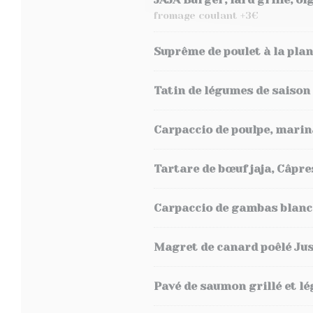
fromage coulant +3€
Suprême de poulet à la plan
Tatin de légumes de saison
Carpaccio de poulpe, marin
Tartare de bœuf jaja, Câpre
Carpaccio de gambas blanche 
Magret de canard poêlé Jus
Pavé de saumon grillé et l