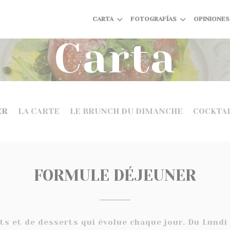
CARTA
FOTOGRAFÍAS
OPINIONES
Carta
ER
LA CARTE
LE BRUNCH DU DIMANCHE
COCKTAI
FORMULE DÉJEUNER
ats et de desserts qui évolue chaque jour. Du Lundi