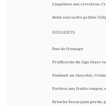
Linguines aux crevettes, C
Belle entrecôte grillée 350
DESSERTS
Duo de fromage
Profiterole du Jaja Glace va
Fondant au chocolat, Crème 
Pavlova aux fruits rouges, 
Brioche façon pain perdu, g