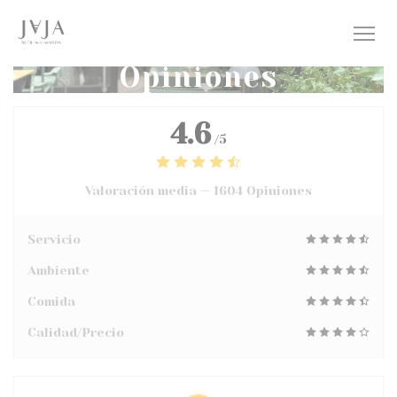
Personalización de sus opciones de cookies
Opiniones
4.6
/5
Valoración media —
1604 Opiniones
Servicio
Ambiente
Comida
Calidad/Precio