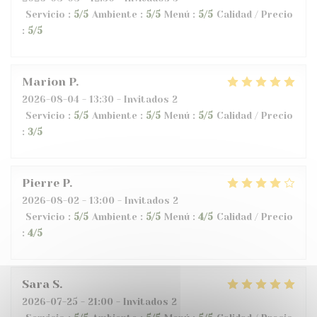
Servicio
:
5
/5
Ambiente
:
5
/5
Menú
:
5
/5
Calidad / Precio
:
5
/5
Marion
P
2026-08-04
- 13:30 - Invitados 2
Servicio
:
5
/5
Ambiente
:
5
/5
Menú
:
5
/5
Calidad / Precio
:
3
/5
Pierre
P
2026-08-02
- 13:00 - Invitados 2
Servicio
:
5
/5
Ambiente
:
5
/5
Menú
:
4
/5
Calidad / Precio
:
4
/5
Sara
S
2026-07-25
- 21:00 - Invitados 2