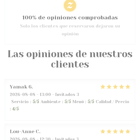
100% de opiniones comprobadas
Solo los clientes que reservaron dejaron su
opinión
Las opiniones de nuestros
clientes
Yamak
6
2026-08-08
- 13:00 - Invitados 3
Servicio
:
5
/5
Ambiente
:
5
/5
Menú
:
5
/5
Calidad / Precio
:
4
/5
Lou-Anne
C
2026-08-08
- 12:30 - Invitados 3