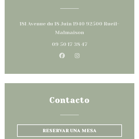
181 Avenue du 18 Juin 1940 92500 Rueil-
((abre en una nueva v
Malmaison
09 50 17 38 47
Facebook ((abre en una nu
Instagram ((abre en 
Contacto
RESERVAR UNA MESA