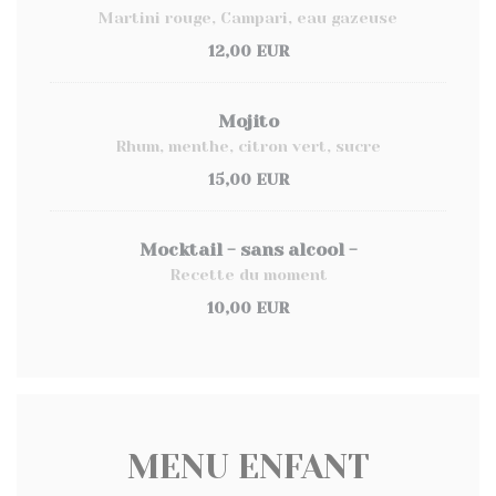
Martini rouge, Campari, eau gazeuse
12,00 EUR
Mojito
Rhum, menthe, citron vert, sucre
15,00 EUR
Mocktail - sans alcool -
Recette du moment
10,00 EUR
MENU ENFANT