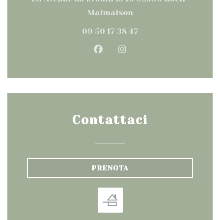
((apre una nuova fine
Malmaison
09 50 17 38 47
Facebook ((apre una nuova
Instagram ((apre una
Contattaci
PRENOTA