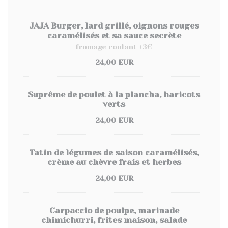
JAJA Burger, lard grillé, oignons rouges
caramélisés et sa sauce secrète
fromage coulant +3€
24,00 EUR
Suprême de poulet à la plancha, haricots
verts
24,00 EUR
Tatin de légumes de saison caramélisés,
crème au chèvre frais et herbes
24,00 EUR
Carpaccio de poulpe, marinade
chimichurri, frites maison, salade