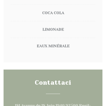
COCA COLA
LIMONADE
EAUX MINÉRALE
Contattaci
181 Avenue du 18 Juin 1940 92500 Rueil-