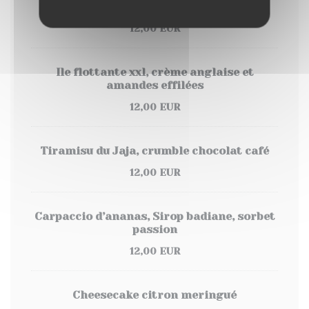
Café Gourmand
12,00 EUR
Ile flottante xxl, crème anglaise et
amandes effilées
12,00 EUR
Tiramisu du Jaja, crumble chocolat café
12,00 EUR
Carpaccio d’ananas, Sirop badiane, sorbet
passion
12,00 EUR
Cheesecake citron meringué