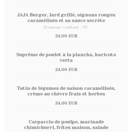
JAJA Burger, lard grillé, oignons rouges
caramélisés et sa sauce secrète
fromage coulant +3€
24,00 EUR
Suprême de poulet à la plancha, haricots
verts
24,00 EUR
Tatin de légumes de saison caramélisés,
crème au chèvre frais et herbes
24,00 EUR
Carpaccio de poulpe, marinade
chimichurri, frites maison, salade