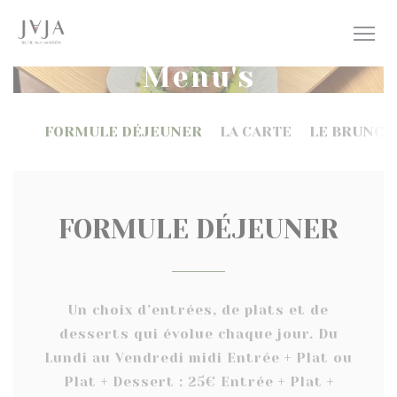
Cookies beheer paneel
Menu's
FORMULE DÉJEUNER
LA CARTE
LE BRUNCH
FORMULE DÉJEUNER
Un choix d’entrées, de plats et de
desserts qui évolue chaque jour. Du
Lundi au Vendredi midi Entrée + Plat ou
Plat + Dessert : 25€ Entrée + Plat +