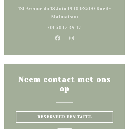
181 Avenue du 18 Juin 1940 92500 Rueil-
((opent in een nieuw 
Malmaison
09 50 17 38 47
Facebook ((opent in een n
Instagram ((opent in
Neem contact met ons
op
RESERVEER EEN TAFEL