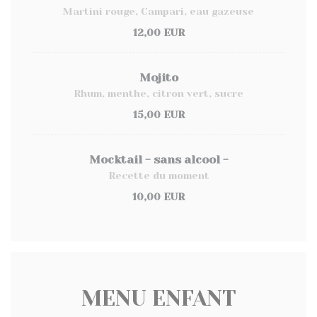
Martini rouge, Campari, eau gazeuse
12,00 EUR
Mojito
Rhum, menthe, citron vert, sucre
15,00 EUR
Mocktail - sans alcool -
Recette du moment
10,00 EUR
MENU ENFANT