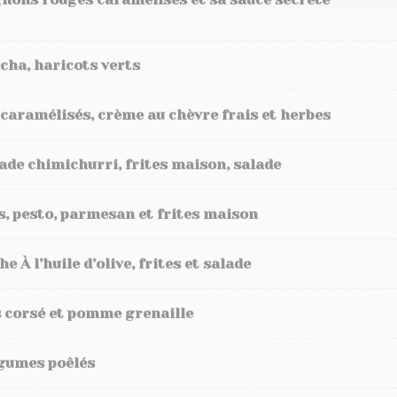
cha, haricots verts
 caramélisés, crème au chèvre frais et herbes
ade chimichurri, frites maison, salade
s, pesto, parmesan et frites maison
À l’huile d’olive, frites et salade
 corsé et pomme grenaille
égumes poêlés