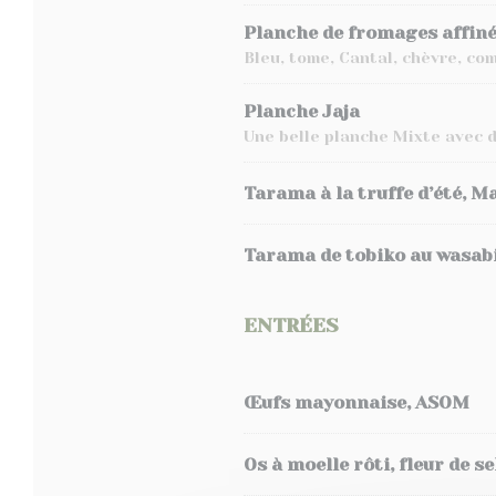
Planche de fromages affin
Bleu, tome, Cantal, chèvre, co
Planche Jaja
Une belle planche Mixte avec d
Tarama à la truffe d’été, Ma
Tarama de tobiko au wasabi,
ENTRÉES
Œufs mayonnaise, ASOM
Os à moelle rôti, fleur de s