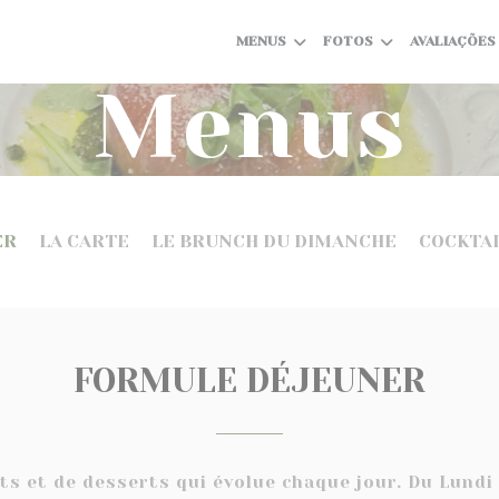
MENUS
FOTOS
AVALIAÇÕES
Menus
ER
LA CARTE
LE BRUNCH DU DIMANCHE
COCKTAI
FORMULE DÉJEUNER
ats et de desserts qui évolue chaque jour. Du Lundi