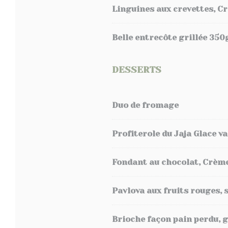
Linguines aux crevettes, C
Belle entrecôte grillée 350
DESSERTS
Duo de fromage
Profiterole du Jaja Glace va
Fondant au chocolat, Crème 
Pavlova aux fruits rouges, 
Brioche façon pain perdu, g