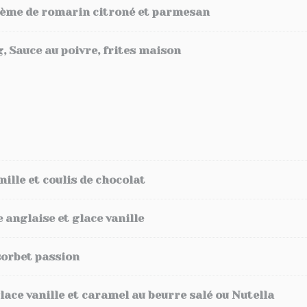
rème de romarin citroné et parmesan
g, Sauce au poivre, frites maison
nille et coulis de chocolat
anglaise et glace vanille
sorbet passion
lace vanille et caramel au beurre salé ou Nutella