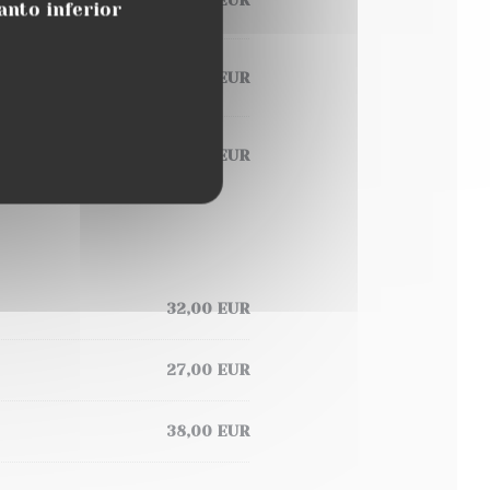
anto inferior
22,00 EUR
24,00 EUR
32,00 EUR
27,00 EUR
38,00 EUR