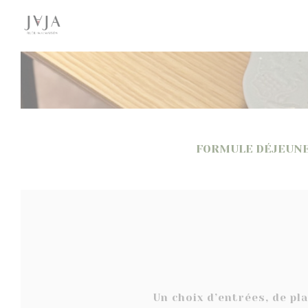
Painel de Gerenciamento de Cookies
FORMULE DÉJEUN
Un choix d’entrées, de pl