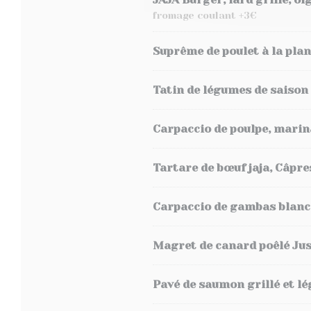
fromage coulant +3€
Suprême de poulet à la plan
Tatin de légumes de saison
Carpaccio de poulpe, marin
Tartare de bœuf jaja, Câpre
Carpaccio de gambas blanche 
Magret de canard poêlé Jus
Pavé de saumon grillé et l