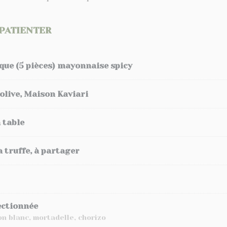
PATIENTER
que (5 pièces) mayonnaise spicy
d’olive, Maison Kaviari
 table
 truffe, à partager
ectionnée
n blanc, mortadelle, chorizo