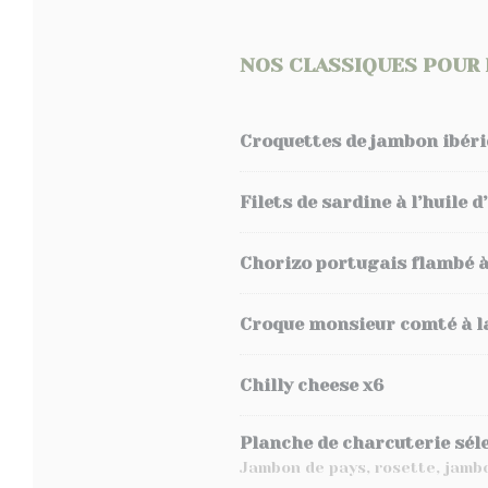
NOS CLASSIQUES POUR 
Croquettes de jambon ibéri
Filets de sardine à l’huile 
Chorizo portugais flambé à
Croque monsieur comté à la
Chilly cheese x6
Planche de charcuterie sél
Jambon de pays, rosette, jambo