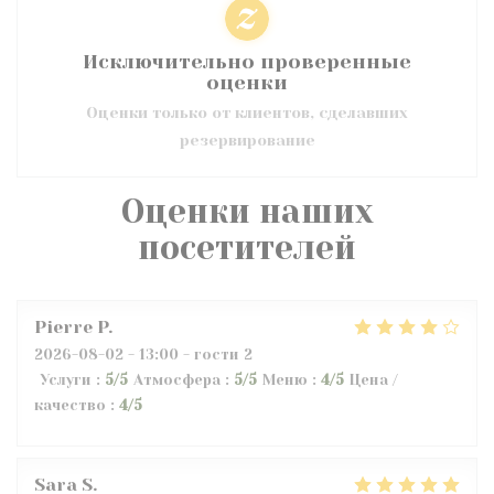
Исключительно проверенные
оценки
Оценки только от клиентов, сделавших
резервирование
Оценки наших
посетителей
Pierre
P
2026-08-02
- 13:00 - гости 2
Услуги
:
5
/5
Атмосфера
:
5
/5
Меню
:
4
/5
Цена /
качество
:
4
/5
Sara
S