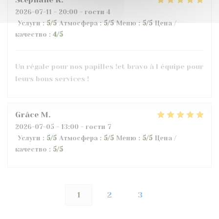
2026-07-11
- 20:00 - гости 4
Услуги
:
5
/5
Атмосфера
:
5
/5
Меню
:
5
/5
Цена /
качество
:
4
/5
Un régale pour nos papilles !et bravo à l équipe pour
leurs bons services !
Grâce
M
2026-07-05
- 13:00 - гости 7
Услуги
:
5
/5
Атмосфера
:
5
/5
Меню
:
5
/5
Цена /
качество
:
5
/5
1
2
3