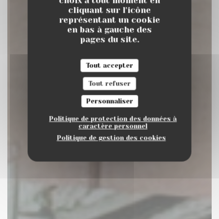
choix à tout moment en
cliquant sur l'icône
représentant un cookie
en bas à gauche des
pages du site.
Tout accepter
Tout refuser
Personnaliser
Politique de protection des données à
caractère personnel
Politique de gestion des cookies