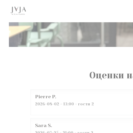
Панель управления cookies
Оценки н
Pierre
P
2026-08-02
- 13:00 - гости 2
Sara
S
2026-07-25
- 21:00 - гости 2