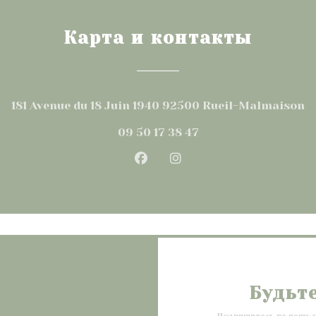
Карта и контакты
(
181 Avenue du 18 Juin 1940 92500 Rueil-Malmaison
09 50 17 38 47
Facebook ((открывается 
Instagram ((открыва
Будьт