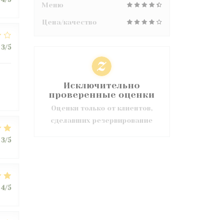
Меню
Цена/качество
3
/5
Исключительно
проверенные оценки
Оценки только от клиентов,
сделавших резервирование
3
/5
4
/5