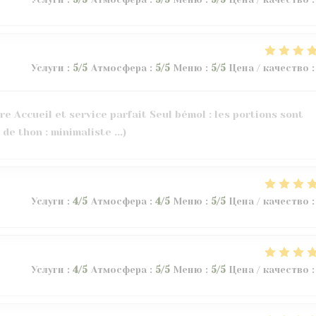
Услуги
:
5
/5
Атмосфера
:
5
/5
Меню
:
5
/5
Цена / качество
:
e Accueil et service parfait Seul bémol : les portions sont
 de thon : minimaliste ...)
Услуги
:
4
/5
Атмосфера
:
4
/5
Меню
:
5
/5
Цена / качество
:
Услуги
:
4
/5
Атмосфера
:
5
/5
Меню
:
5
/5
Цена / качество
: