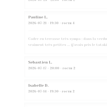
Pauline
L
2026-07-21
- 19:30 - гости 4
Cadre en terrasse très sympa : dans la verdur
vraiment très petites ... (j'avais pris le tataki
Sebastien
L
2026-07-17
- 20:00 - гости 2
Isabelle
D
2026-07-14
- 19:30 - гости 2