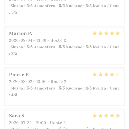
Služba
:
5
/5
Atmosféra
:
5
/5
Kuchyně
:
5
/5
Kvalita / Cena
:
5
/5
Marion
P
2026-08-04
- 13:30 - Hosté 2
Služba
:
5
/5
Atmosféra
:
5
/5
Kuchyně
:
5
/5
Kvalita / Cena
:
3
/5
Pierre
P
2026-08-02
- 13:00 - Hosté 2
Služba
:
5
/5
Atmosféra
:
5
/5
Kuchyně
:
4
/5
Kvalita / Cena
:
4
/5
Sara
S
2026-07-25
- 21:00 - Hosté 2