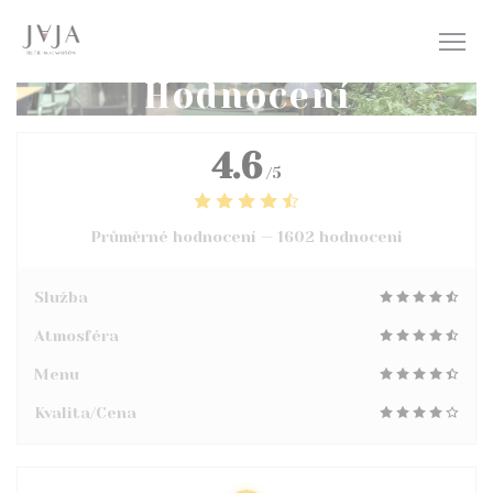
Panel pro správu cookies
Hodnocení
4.6
/5
Průměrné hodnocení —
1602 hodnoceni
Služba
Atmosféra
Menu
Kvalita/Cena