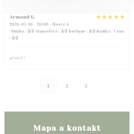
Armand
G
2026-07-10
- 20:00 - Hosté 6
Služba
:
5
/5
Atmosféra
:
5
/5
Kuchyně
:
5
/5
Kvalita / Cena
:
5
/5
génial !
1
2
3
Mapa a kontakt