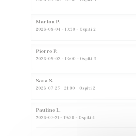
Marion
P
2026-08-04
- 13:30 - Ospiti 2
Pierre
P
2026-08-02
- 13:00 - Ospiti 2
Sara
S
2026-07-25
- 21:00 - Ospiti 2
Pauline
L
2026-07-21
- 19:30 - Ospiti 4