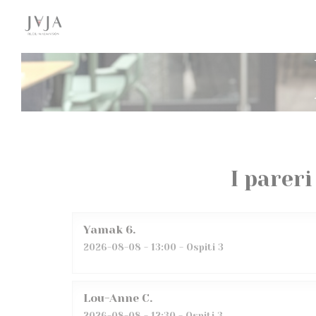
Personalizzazione delle tue scelte sui cookie
I pareri
Yamak
6
2026-08-08
- 13:00 - Ospiti 3
Lou-Anne
C
2026-08-08
- 12:30 - Ospiti 3