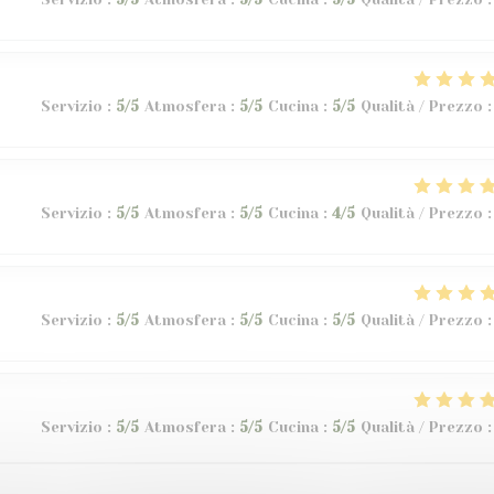
Servizio
:
5
/5
Atmosfera
:
5
/5
Cucina
:
5
/5
Qualità / Prezzo
:
Servizio
:
5
/5
Atmosfera
:
5
/5
Cucina
:
4
/5
Qualità / Prezzo
:
Servizio
:
5
/5
Atmosfera
:
5
/5
Cucina
:
5
/5
Qualità / Prezzo
:
Servizio
:
5
/5
Atmosfera
:
5
/5
Cucina
:
5
/5
Qualità / Prezzo
: