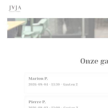
Cookies beheer paneel
Onze g
Marion
P
2026-08-04
- 13:30 - Gasten 2
Pierre
P
2026-08-02
- 13:00 - Gasten 2