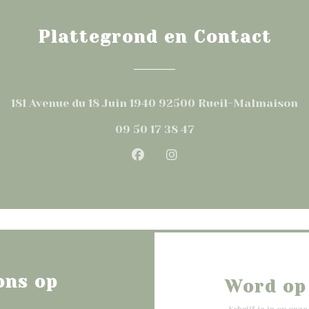
Plattegrond en Contact
((
181 Avenue du 18 Juin 1940 92500 Rueil-Malmaison
09 50 17 38 47
Facebook ((opent in een n
Instagram ((opent in
ons op
Word op