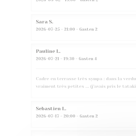
Sara
S
2026-07-25
- 21:00 - Gasten 2
Pauline
L
2026-07-21
- 19:30 - Gasten 4
Cadre en terrasse très sympa : dans la verdur
vraiment très petites ... (j'avais pris le tataki
Sebastien
L
2026-07-17
- 20:00 - Gasten 2