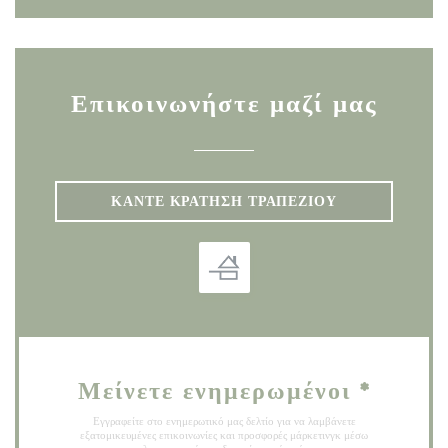
Επικοινωνήστε μαζί μας
ΚΆΝΤΕ ΚΡΆΤΗΣΗ ΤΡΑΠΕΖΙΟΎ
Μείνετε ενημερωμένοι
*
Εγγραφείτε στο ενημερωτικό μας δελτίο για να λαμβάνετε
εξατομικευμένες επικοινωνίες και προσφορές μάρκετινγκ μέσω