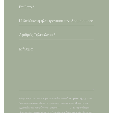
Σύμφωνα με τον κανονισμό προστασίας δεδομένων (GDPR), έχετε το
δικαίωμα να αντιταχθείτε σε εμπορικές επικοινωνίες. Μπορείτε να
εγγραφείτε στο Μητρώο του Άρθρου 11:
dpa.gr
. Για περισσότερες
πληροφορίες σχετικά με την επεξεργασία των δεδομένων σας, δείτε την