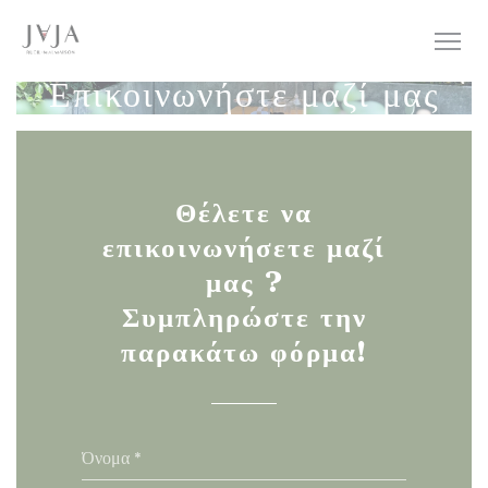
Πίνακας διαχείρισης "Μπισκότων" (Cookies)
Επικοινωνήστε μαζί μας
Θέλετε να
επικοινωνήσετε μαζί
μας ?
Συμπληρώστε την
παρακάτω φόρμα!