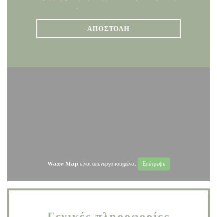
πολιτική απορρήτου
.
Waze Map είναι απενεργοποιημένο.
Επέτρεψε
Γενικές πληροφορίες