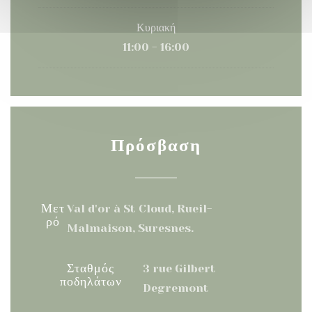
Κυριακή
11:00 - 16:00
Πρόσβαση
Μετ
Val d'or à St Cloud, Rueil-
ρό
Malmaison, Suresnes.
Σταθμός
3 rue Gilbert
ποδηλάτων
Degremont