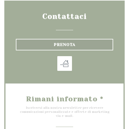
Contattaci
PRENOTA
Rimani informato
*
Iscriversi alla nostra newsletter per ricevere
comunicazioni personalizzate e offerte di marketing
via e-mail.