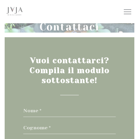
Personalizzazione delle tue scelte sui cookie
Contattaci
Vuoi contattarci?
Compila il modulo
sottostante!