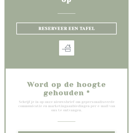
RESERVEER EEN TAFEL
Word op de hoogte
gehouden
*
Schrijf je in op onze nieuwsbrief om gepersonaliseerde
communicatie en marketingaanbiedingen per e-mail van
ons te ontvangen.