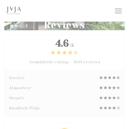
Cookies beheer paneel
Reviews
4.6
/5
Gemiddelde rating —
1601 reviews
Service
Atmosfeer
Menu's
Kwaliteit/Prijs