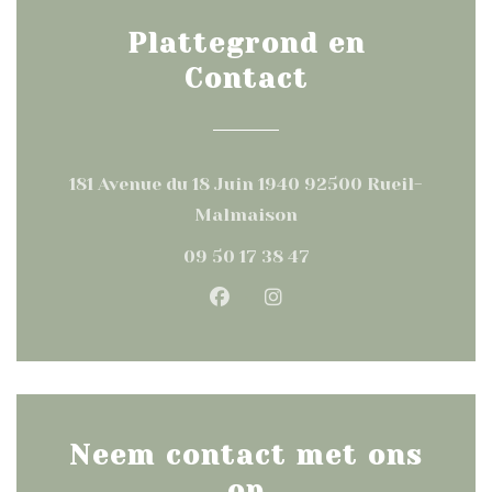
Plattegrond en
Contact
181 Avenue du 18 Juin 1940 92500 Rueil-
((opent in een nieuw 
Malmaison
09 50 17 38 47
Facebook ((opent in een n
Instagram ((opent in
Neem contact met ons
op