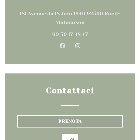
181 Avenue du 18 Juin 1940 92500 Rueil-
((apre una nuova fine
Malmaison
09 50 17 38 47
Facebook ((apre una nuova
Instagram ((apre una
Contattaci
PRENOTA