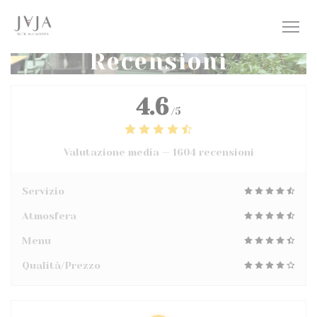
Personalizzazione delle tue scelte sui cookie
Recensioni
4.6
/5
Valutazione media —
1604 recensioni
Servizio
Atmosfera
Menu
Qualità/Prezzo