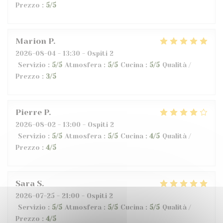
Prezzo
:
5
/5
Marion
P
2026-08-04
- 13:30 - Ospiti 2
Servizio
:
5
/5
Atmosfera
:
5
/5
Cucina
:
5
/5
Qualità /
Prezzo
:
3
/5
Pierre
P
2026-08-02
- 13:00 - Ospiti 2
Servizio
:
5
/5
Atmosfera
:
5
/5
Cucina
:
4
/5
Qualità /
Prezzo
:
4
/5
Sara
S
2026-07-25
- 21:00 - Ospiti 2
Servizio
:
5
/5
Atmosfera
:
5
/5
Cucina
:
5
/5
Qualità /
Prezzo
:
4
/5