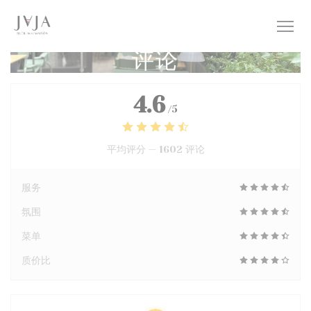
Cookie管理面板
评论
4.6
/5
平均评分 —
1602 评论
服务
氛围
菜单
质价比