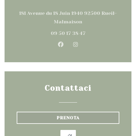
181 Avenue du 18 Juin 1940 92500 Rueil-
((apre una nuova fine
Malmaison
09 50 17 38 47
Facebook ((apre una nuova
Instagram ((apre una
Contattaci
PRENOTA