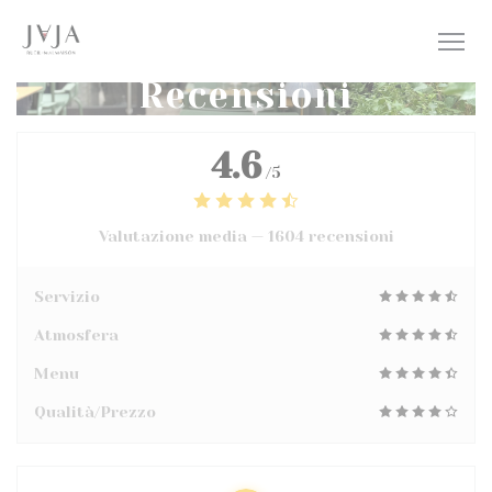
Personalizzazione delle tue scelte sui cookie
Recensioni
4.6
/5
Valutazione media —
1604 recensioni
Servizio
Atmosfera
Menu
Qualità/Prezzo