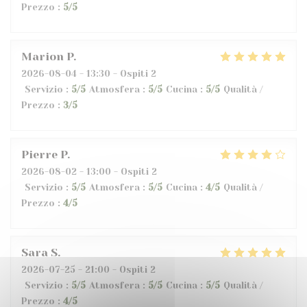
Prezzo
:
5
/5
Marion
P
2026-08-04
- 13:30 - Ospiti 2
Servizio
:
5
/5
Atmosfera
:
5
/5
Cucina
:
5
/5
Qualità /
Prezzo
:
3
/5
Pierre
P
2026-08-02
- 13:00 - Ospiti 2
Servizio
:
5
/5
Atmosfera
:
5
/5
Cucina
:
4
/5
Qualità /
Prezzo
:
4
/5
Sara
S
2026-07-25
- 21:00 - Ospiti 2
Servizio
:
5
/5
Atmosfera
:
5
/5
Cucina
:
5
/5
Qualità /
Prezzo
:
4
/5