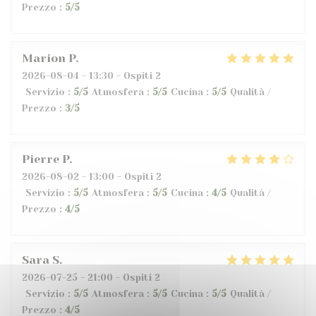
Prezzo
:
5
/5
Marion
P
2026-08-04
- 13:30 - Ospiti 2
Servizio
:
5
/5
Atmosfera
:
5
/5
Cucina
:
5
/5
Qualità /
Prezzo
:
3
/5
Pierre
P
2026-08-02
- 13:00 - Ospiti 2
Servizio
:
5
/5
Atmosfera
:
5
/5
Cucina
:
4
/5
Qualità /
Prezzo
:
4
/5
Sara
S
2026-07-25
- 21:00 - Ospiti 2
Servizio
:
5
/5
Atmosfera
:
5
/5
Cucina
:
5
/5
Qualità /
Prezzo
:
4
/5