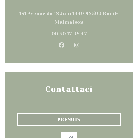
181 Avenue du 18 Juin 1940 92500 Rueil-
((apre una nuova fine
Malmaison
09 50 17 38 47
Facebook ((apre una nuova
Instagram ((apre una
Contattaci
PRENOTA