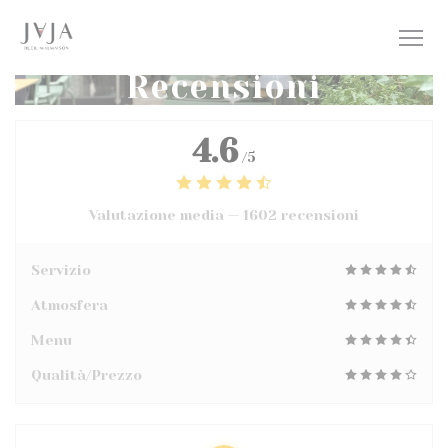
Personalizzazione delle tue scelte sui cookie
Recensioni
4.6
/5
Valutazione media —
1602 recensioni
Servizio
Atmosfera
Menu
Qualità/Prezzo