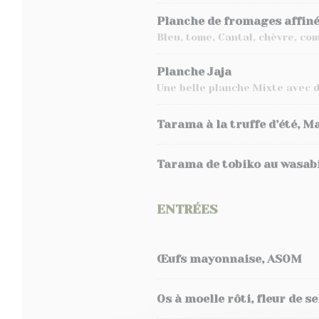
Planche de fromages affin
Bleu, tome, Cantal, chèvre, co
Planche Jaja
Une belle planche Mixte avec d
Tarama à la truffe d’été, Ma
Tarama de tobiko au wasabi,
ENTRÉES
Œufs mayonnaise, ASOM
Os à moelle rôti, fleur de s