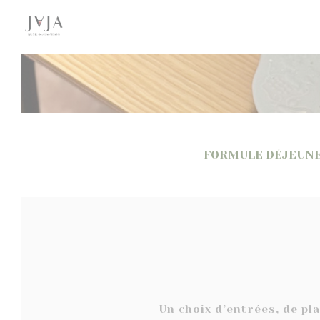
Personalización de sus opciones de cookies
FORMULE DÉJEUN
Un choix d’entrées, de pl