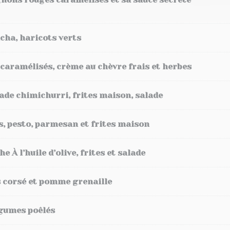
cha, haricots verts
 caramélisés, crème au chèvre frais et herbes
ade chimichurri, frites maison, salade
s, pesto, parmesan et frites maison
À l’huile d’olive, frites et salade
 corsé et pomme grenaille
égumes poêlés