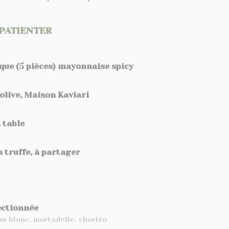
PATIENTER
que (5 pièces) mayonnaise spicy
d’olive, Maison Kaviari
 table
 truffe, à partager
ectionnée
n blanc, mortadelle, chorizo