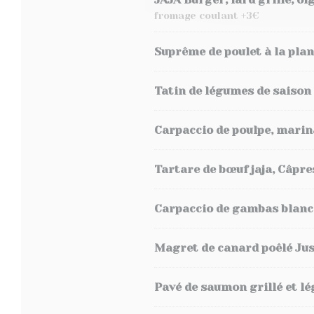
fromage coulant +3€
Suprême de poulet à la plan
Tatin de légumes de saison
Carpaccio de poulpe, marin
Tartare de bœuf jaja, Câpre
Carpaccio de gambas blanche 
Magret de canard poêlé Jus
Pavé de saumon grillé et l