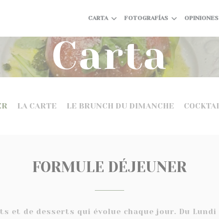
CARTA
FOTOGRAFÍAS
OPINIONES
Carta
ER
LA CARTE
LE BRUNCH DU DIMANCHE
COCKTAI
FORMULE DÉJEUNER
ats et de desserts qui évolue chaque jour. Du Lundi