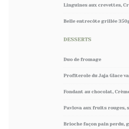
Linguines aux crevettes, C
Belle entrecôte grillée 350
DESSERTS
Duo de fromage
Profiterole du Jaja Glace va
Fondant au chocolat, Crème 
Pavlova aux fruits rouges, 
Brioche façon pain perdu, g